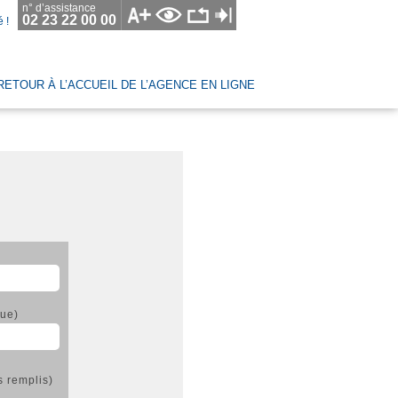
n° d’assistance
02 23 22 00 00
 !
RETOUR À L’ACCUEIL DE L’AGENCE EN LIGNE
nue)
s remplis)