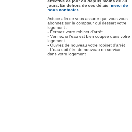
effective ce jour ou depuis moins de 30
jours. En dehors de ces délais,
merci de
nous contacter
.
Astuce afin de vous assurer que vous vous
abonnez sur le compteur qui dessert votre
logement :
- Fermez votre robinet d’arrêt
- Vérifiez si l’eau est bien coupée dans votre
logement
- Ouvrez de nouveau votre robinet d’arrêt
- L’eau doit être de nouveau en service
dans votre logement